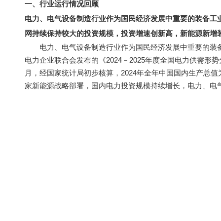
一、
行业运行情况回顾
电力、电气设备制造行业作为国民经济发展中重要的装备工业
网持续保持较大的投资规模，投资增速创新高，新能源新增
电力、电气设备制造行业作为国民经济发展中重要的装
电力企业联合会发布的《
2024
－
2025
年度全国电力供需形势
月，经国家统计局初步核算，
2024
年全年中国国内生产总值
家新能源战略部署，国内电力投资规模持续增长，电力、电