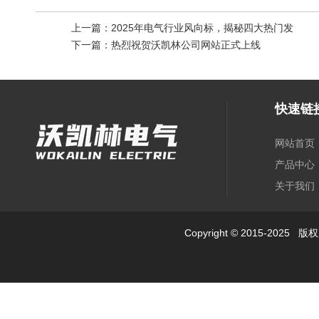
上一篇：
2025年电气行业风向标，揭秘四大热门发
下一篇：
热烈祝贺沃凯林公司网站正式上线
快速链
网站首页
产品中心
关于我们
Copyright © 2015-2025