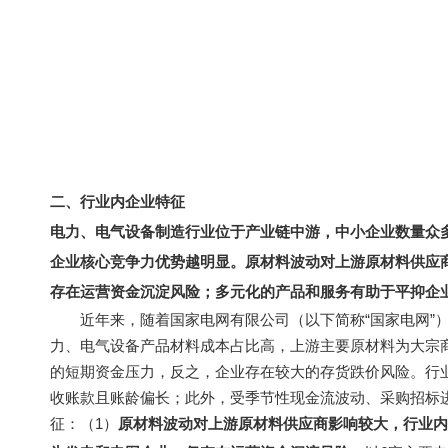
二、行业内企业特征
电力、电气设备制造行业位于产业链中游，中小企业数量众
企业核心竞争力优势越明显。原材料波动对上游原材料供应
存在运营资金沉淀风险；多元化的产品和服务有助于平抑企
近年来，随着国家电网有限公司（以下简称“国家电网”
力、电气设备产品材料成本占比高，上游主要原材料为大宗
的短期资金压力，反之，企业存在较大的
存货跌价
风险。行
收账款且账龄偏长；此外，受季节性现金流波动、采购招标
征：（
1
）
原材料波动对上游原材料供应商影响较大，行业内