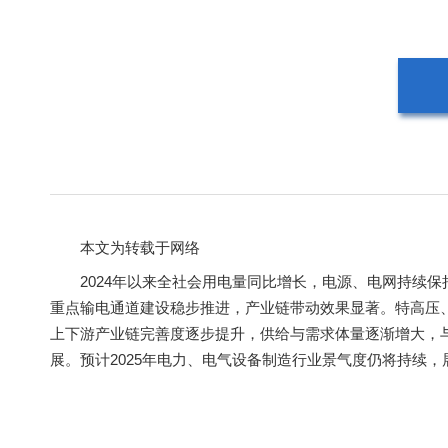
本文为转载于网络
2024
年以来全社会用电量同比增长，电源、电网持续保
重点输电通道建设稳步推进，产业链带动效果显著。特高压
上下游产业链完善度逐步提升，供给与需求体量逐渐增大，
展。预计
2025
年电力、电气设备制造行业景气度仍将持续，