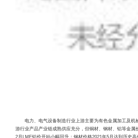
电力、电气设备制造行业上游主要为有色金属加工及机
游行业产品产业链成熟供应充分，但铜材、钢材、铝等金属
2
月
LME
铝价开始小幅回升；钢材价格
2021
年
5
月达到历史高