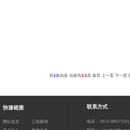
共
1
条信息 当前为
1
/
1
页
首页 上一页
下一页 
联系方式
快速链接
电话： 0571-88577131
网站首页
工程案例