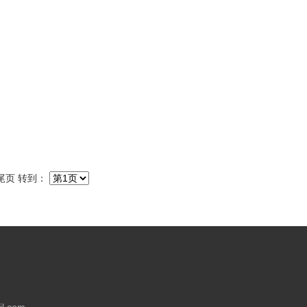
尾页
转到：