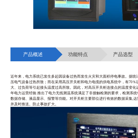
产品概述
功能特点
产品选型
近年来，电力系统已发生多起因设备过热而发生火灾和大面积停电事故。据统
压电气设备过热所致；而在采用高压开关柜和电力电缆的供电系统中，有70％
大、过负荷等引起接头温度过高所致。因此，对高压开关柜连接点的温度变化
年电力运营经验.推出了电力无线测温系统满足了非接触检测的要求，检测系
数据存储、液晶显示、报警等功能。对开关柜主要部位进行有效的数据采集,达
并及时推送。防止事故扩大。