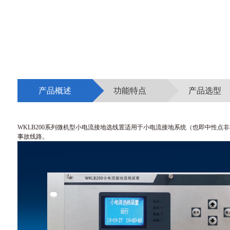
产品概述
功能特点
产品选型
WKLB200系列微机型小电流接地选线置适用于小电流接地系统（也即中性点
事故线路。