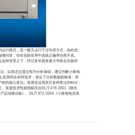
的运行模式，且一般又运行于过补偿方式，由此也
相继问世，但在实际应用中选线正确率仍然不高。
在这种背景之下，经过多年跟多家大学联合实验和
计方法，以暂态过渡过程为分析基础，通过判断小接地
化;应用同步采样技术，保证了分析数据的精准。算
产权的核心算法。装置还运用其它多种算法同时分
技术性能指标符合DL/T 478-2001《静态
品动模试验》、DL/T 872-2004《小接地电流系