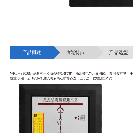
产品概述
功能特点
产品选型
WKL－9903B产品具有一次动态模拟图功能、高压带电显示及闭锁、 温
湿度控制、手
位置
灵活，超薄的体积使其可安装在断路器室门上，是一款经济型产品。