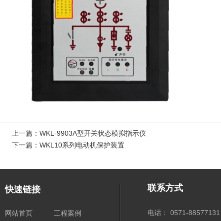
上一篇：
WKL-9903A型开关状态模拟指示仪
下一篇：
WKL10系列电动机保护装置
联系方式
快速链接
电话： 0571-88577131
网站首页
工程案例